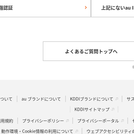
階認証
上記にないau 
よくあるご質問トップへ
Dについて
au ブランドについて
KDDIブランドについて
サ
KDDIサイトマップ
u利用規約
プライバシーポリシー
プライバシーポータル
動作環境・Cookie情報の利用について
ウェブアクセシビリティ