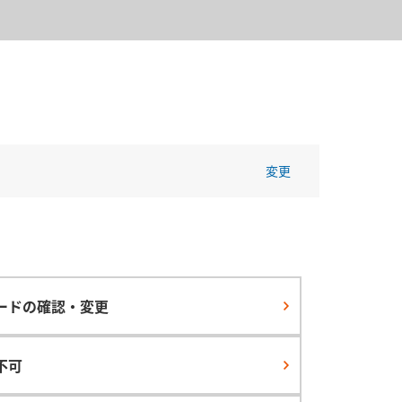
変更
ワードの確認・変更
ン不可