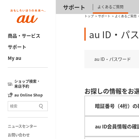
サポート
よくあるご質問
トップ
サポート
よくあるご質問
au ID・パ
商品・サービス
サポート
My au
au ID・パスワード
ショップ検索・
来店予約
お探しの情報をお
au Online Shop
暗証番号（4桁）の
au ID会員情報の
ニュースセンター
お問い合わせ