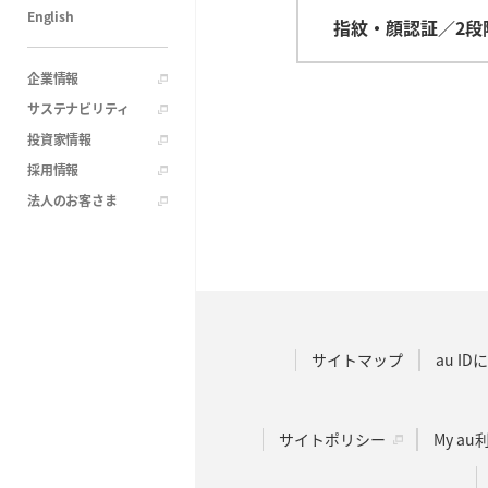
English
指紋・顔認証／2段
企業情報
サステナビリティ
投資家情報
採用情報
法人のお客さま
サイトマップ
au I
サイトポリシー
My a