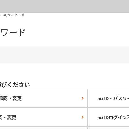
FAQカテゴリ一覧
スワード
選びください
確認・変更
au ID・パス
確認・変更
au IDログイ